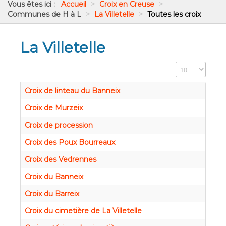
Vous êtes ici :
Accueil
>
Croix en Creuse
>
Communes de H à L
>
La Villetelle
>
Toutes les croix
La Villetelle
Affichage #
Croix de linteau du Banneix
Croix de Murzeix
Croix de procession
Croix des Poux Bourreaux
Croix des Vedrennes
Croix du Banneix
Croix du Barreix
Croix du cimetière de La Villetelle