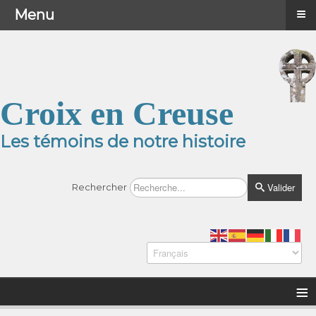
≡
≡
Menu
Menu
Croix en Creuse
Les témoins de notre histoire
Valider
Rechercher
≡