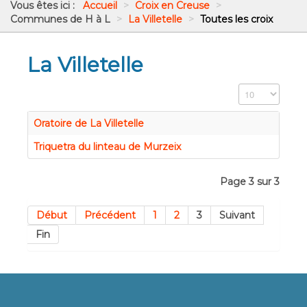
Vous êtes ici :
Accueil
>
Croix en Creuse
>
Communes de H à L
>
La Villetelle
>
Toutes les croix
La Villetelle
Affichage #
Oratoire de La Villetelle
Triquetra du linteau de Murzeix
Page 3 sur 3
Début
Précédent
1
2
3
Suivant
Fin