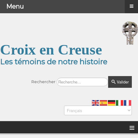
≡
≡
Menu
Menu
Croix en Creuse
Les témoins de notre histoire
Valider
Rechercher
≡