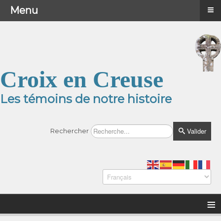
≡
≡
Menu
Menu
Croix en Creuse
Les témoins de notre histoire
Valider
Rechercher
≡