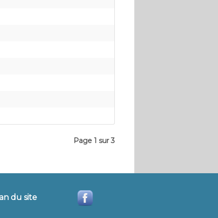
Page 1 sur 3
an du site