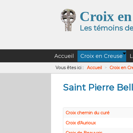
Croix en
Les témoins de 
Accueil
Croix en Creuse
L
Vous êtes ici :
Accueil
>
Croix en C
Saint Pierre Bel
Croix chemin du curé
Croix d'Aurioux