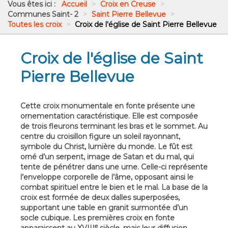
Vous êtes ici :
Accueil
>
Croix en Creuse
>
Communes Saint- 2
>
Saint Pierre Bellevue
>
Toutes les croix
>
Croix de l'église de Saint Pierre Bellevue
Croix de l'église de Saint
Pierre Bellevue
Cette croix monumentale en fonte présente une
ornementation caractéristique. Elle est composée
de trois fleurons terminant les bras et le sommet. Au
centre du croisillon figure un soleil rayonnant,
symbole du Christ, lumière du monde. Le fût est
orné d’un serpent, image de Satan et du mal, qui
tente de pénétrer dans une urne. Celle-ci représente
l’enveloppe corporelle de l’âme, opposant ainsi le
combat spirituel entre le bien et le mal. La base de la
croix est formée de deux dalles superposées,
supportant une table en granit surmontée d’un
socle cubique. Les premières croix en fonte
e