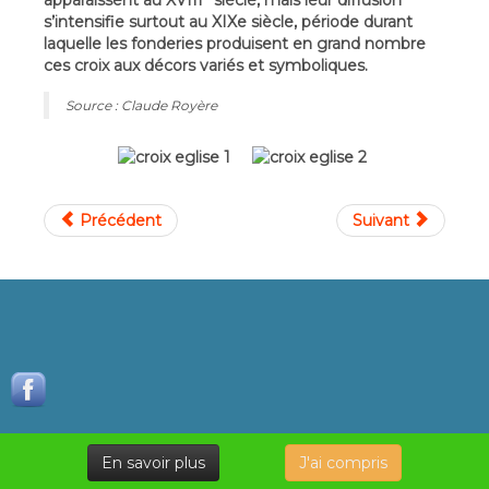
apparaissent au XVIII
siècle, mais leur diffusion
s’intensifie surtout au XIXe siècle, période durant
laquelle les fonderies produisent en grand nombre
ces croix aux décors variés et symboliques.
Source : Claude Royère
Précédent
Suivant
En savoir plus
J'ai compris