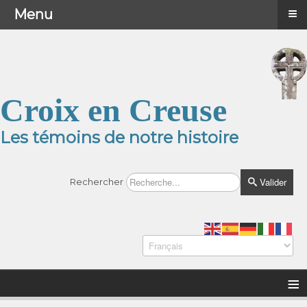
≡
≡
Menu
Menu
Croix en Creuse
Les témoins de notre histoire
Valider
Rechercher
≡