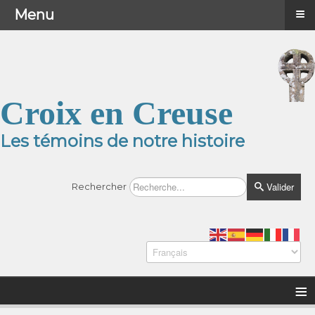
≡
≡
Menu
Menu
Croix en Creuse
Les témoins de notre histoire
Valider
Rechercher
≡