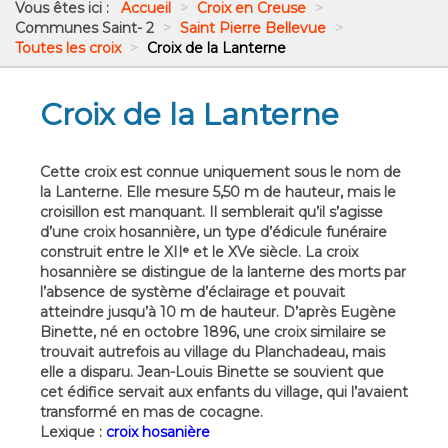
Vous êtes ici :
Accueil
>
Croix en Creuse
>
Communes Saint- 2
>
Saint Pierre Bellevue
>
Toutes les croix
>
Croix de la Lanterne
Croix de la Lanterne
Cette croix est connue uniquement sous le nom de
la Lanterne. Elle mesure 5,50 m de hauteur, mais le
croisillon est manquant. Il semblerait qu’il s’agisse
d’une croix hosannière, un type d’édicule funéraire
construit entre le XIIᵉ et le XVe siècle. La croix
hosannière se distingue de la lanterne des morts par
l’absence de système d’éclairage et pouvait
atteindre jusqu’à 10 m de hauteur. D’après Eugène
Binette, né en octobre 1896, une croix similaire se
trouvait autrefois au village du Planchadeau, mais
elle a disparu. Jean-Louis Binette se souvient que
cet édifice servait aux enfants du village, qui l’avaient
transformé en mas de cocagne.
Lexique :
croix hosanière