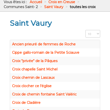
Vous êtes ici :
Accueil
>
Croix en Creuse
>
Communes Saint- 2
>
Saint Vaury
>
toutes les croix
Saint Vaury
Affichage #
Ancien prieuré de femmes de Roche
Cippe gallo-romain de la Petite Sciauve
Croix "privée" de la Pâques
Croix chapelle Saint Michel
Croix chemin de Lascaux
Croix clocher ce l'église
Croix de chemin fontaine Saint Valéric
Croix de Cladière