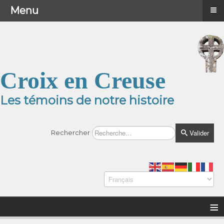
≡
≡
Menu
Menu
Croix en Creuse
Les témoins de notre histoire
Valider
Rechercher
≡