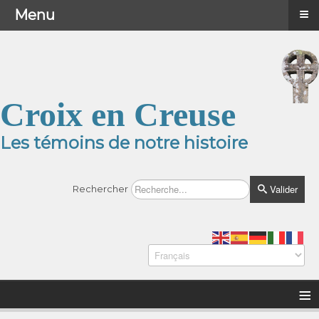
≡
≡
Menu
Menu
Croix en Creuse
Les témoins de notre histoire
Valider
Rechercher
≡