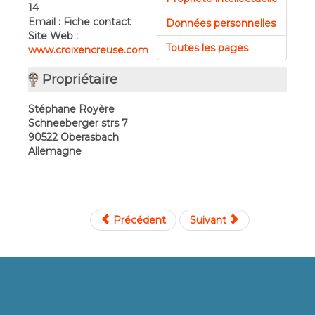
14
Email : Fiche contact
Données personnelles
Site Web :
Toutes les pages
www.croixencreuse.com
Propriétaire
Stéphane Royère
Schneeberger strs 7
90522 Oberasbach
Allemagne
Précédent
Suivant