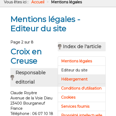
Vous êtes ici :
Accueil
>
Mentions légales
Mentions légales -
Editeur du site
Page 2 sur 8
Index de l'article
Croix en
Creuse
Mentions légales
Editeur du site
Responsable
Hébergement
editorial
Conditions d'utilisation
Claude Royère
Cookies
Avenue de la Voie Dieu
23400 Bourganeuf
Services fournis
France
Téléphone : 06 07 10 18
Propriété intellectuelle